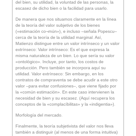
del bien, su utilidad, la voluntad de las personas, la
escasez de dicho bien o la facilidad para usarlo.
De manera que nos situamos claramente en la línea
de la teoría del valor subjetivo de los bienes
(«estimación co¬mún»), e incluso –señala Popescu–
cerca de la teoría de la utilidad marginal. Así,
Matienzo distingue entre un valor intrínseco y un valor
extrínseco: Valor intrínseco: Es el que expresa la
misma naturaleza de un bien. Lo que sería su valor
«ontológico». Incluye, por tanto, los costos de
producción. Pero también se incorpora aquí su
utilidad. Valor extrínseco: Sin embargo, en los
contratos de compraventa se debe acudir a este otro
valor –para evitar confusiones–, que viene fijado por
la «común estimación». En este caso intervienen la
necesidad de bien y su escasez. (Aquí recupera los
conceptos de la «complacíbilitas» y la «indigentia»).
Morfología del mercado.
Finalmente, la teoría subjetivista del valor nos lleva
también a distinguir (al menos de una forma intuitiva)