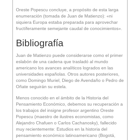
Oreste Popescu concluye, a propósito de esta larga
enumeración (tomada de Juan de Matienzo): «ni
siquiera Europa estaba preparada para aprovechar
fructíferamente semejante caudal de conocimientos».
Bibliografía
Juan de Matienzo puede considerarse como el primer
eslabón de una cadena que trasladó al mundo
americano los avances analíticos logrados en las
universidades españolas. Otros autores posteriores,
como Domingo Muriel, Diego de Avendaño o Pedro de
Oñate seguirán su estela.
Menos conocido en el ámbito de la Historia del
Pensamiento Económico, debemos su recuperación a
los trabajos del insigne profesor argentino Oreste
Popescu (maestro de ilustres economistas, como
Alejandro Chafuen o Carlos Cachanosky), fallecido
muy recientemente: Estudios en la historia del
pensamiento económico latinoamericano (Bogotá,