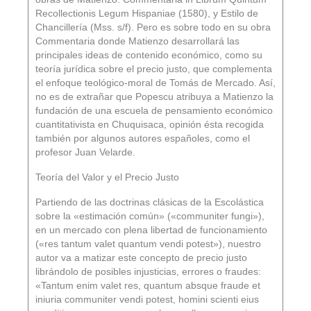
Recollectionis Legum Hispaniae (1580), y Estilo de
Chancillería (Mss. s/f). Pero es sobre todo en su obra
Commentaria donde Matienzo desarrollará las
principales ideas de contenido económico, como su
teoría jurídica sobre el precio justo, que complementa
el enfoque teológico-moral de Tomás de Mercado. Así,
no es de extrañar que Popescu atribuya a Matienzo la
fundación de una escuela de pensamiento económico
cuantitativista en Chuquisaca, opinión ésta recogida
también por algunos autores españoles, como el
profesor Juan Velarde.
Teoría del Valor y el Precio Justo
Partiendo de las doctrinas clásicas de la Escolástica
sobre la «estimación común» («communiter fungi»),
en un mercado con plena libertad de funcionamiento
(«res tantum valet quantum vendi potest»), nuestro
autor va a matizar este concepto de precio justo
librándolo de posibles injusticias, errores o fraudes:
«Tantum enim valet res, quantum absque fraude et
iniuria communiter vendi potest, homini scienti eius