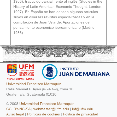
1986), traducido parcialmente al inglés (Studies in the
History of Latin American Economic Thought, London,
1997). En España se han editado algunos artículos
suyos en diversas revistas especializadas y en la
compilación de Juan Velarde: Aportaciones del
pensamiento económico iberoamericano (Madrid,
1986).
Universidad Francisco Marroquín
Calle Manuel F. Ayau
, zona 10
(6 calle final)
Guatemala, Guatemala 01010
© 2008
Universidad Francisco Marroquín
CC: BY-NC-SA
|
webmaster@ufm.edu
|
inf@ufm.edu
Aviso legal
|
Políticas de cookies
|
Política de privacidad