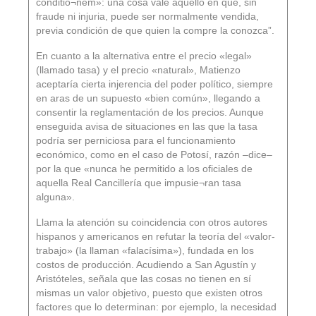
conditio¬nem»: una cosa vale aquello en que, sin
fraude ni injuria, puede ser normalmente vendida,
previa condición de que quien la compre la conozca”.
En cuanto a la alternativa entre el precio «legal»
(llamado tasa) y el precio «natural», Matienzo
aceptaría cierta injerencia del poder político, siempre
en aras de un supuesto «bien común», llegando a
consentir la reglamentación de los precios. Aunque
enseguida avisa de situaciones en las que la tasa
podría ser perniciosa para el funcionamiento
económico, como en el caso de Potosí, razón –dice–
por la que «nunca he permitido a los oficiales de
aquella Real Cancillería que impusie¬ran tasa
alguna».
Llama la atención su coincidencia con otros autores
hispanos y americanos en refutar la teoría del «valor-
trabajo» (la llaman «falacísima»), fundada en los
costos de producción. Acudiendo a San Agustín y
Aristóteles, señala que las cosas no tienen en sí
mismas un valor objetivo, puesto que existen otros
factores que lo determinan: por ejemplo, la necesidad