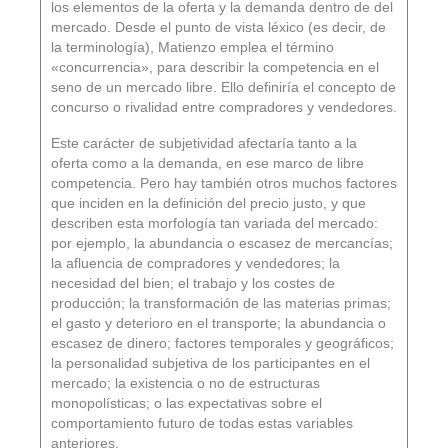
los elementos de la oferta y la demanda dentro de del
mercado. Desde el punto de vista léxico (es decir, de
la terminología), Matienzo emplea el término
«concurrencia», para describir la competencia en el
seno de un mercado libre. Ello definiría el concepto de
concurso o rivalidad entre compradores y vendedores.
Este carácter de subjetividad afectaría tanto a la
oferta como a la demanda, en ese marco de libre
competencia. Pero hay también otros muchos factores
que inciden en la definición del precio justo, y que
describen esta morfología tan variada del mercado:
por ejemplo, la abundancia o escasez de mercancías;
la afluencia de compradores y vendedores; la
necesidad del bien; el trabajo y los costes de
producción; la transformación de las materias primas;
el gasto y deterioro en el transporte; la abundancia o
escasez de dinero; factores temporales y geográficos;
la personalidad subjetiva de los participantes en el
mercado; la existencia o no de estructuras
monopolísticas; o las expectativas sobre el
comportamiento futuro de todas estas variables
anteriores.